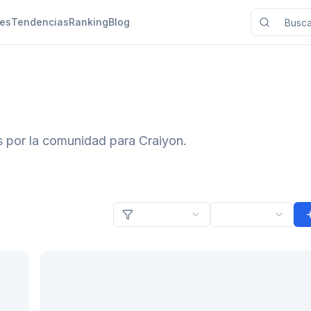
nes
Tendencias
Ranking
Blog
s por la comunidad para Craiyon.