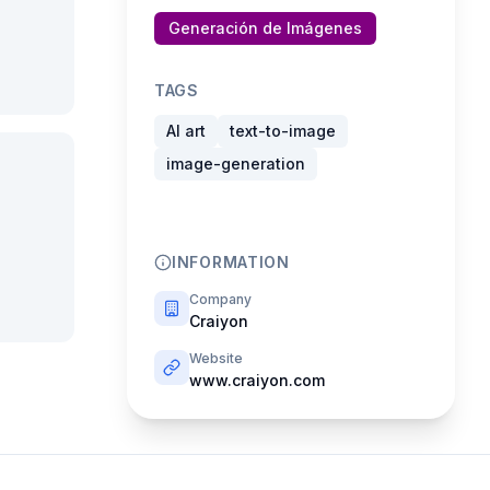
Generación de Imágenes
TAGS
AI art
text-to-image
image-generation
INFORMATION
Company
Craiyon
Website
www.craiyon.com