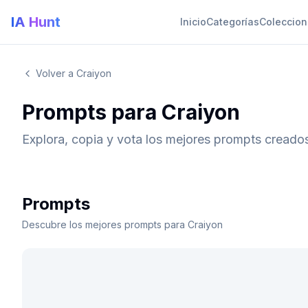
IA Hunt
Inicio
Categorías
Coleccio
Volver a Craiyon
Prompts para Craiyon
Explora, copia y vota los mejores prompts creado
Prompts
Descubre los mejores prompts para Craiyon