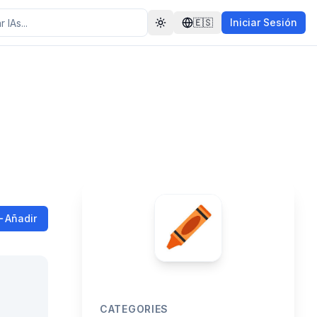
🇪🇸
Iniciar Sesión
Toggle theme
Añadir
CATEGORIES