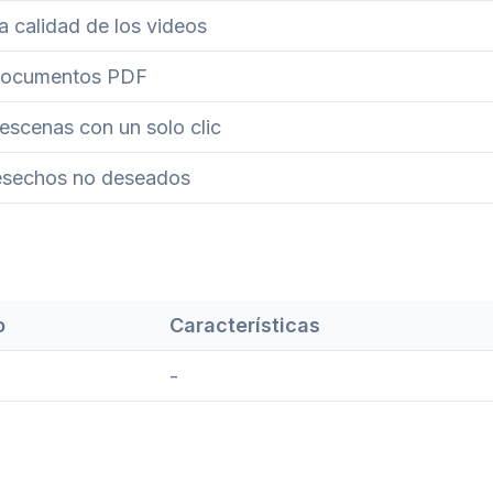
a calidad de los videos
 documentos PDF
escenas con un solo clic
esechos no deseados
o
Características
-