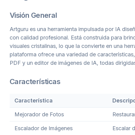
Visión General
Artguru es una herramienta impulsada por IA dise
con calidad profesional. Está construida para brind
visuales cristalinas, lo que la convierte en una he
plataforma ofrece una variedad de características
PDF y un editor de imágenes de IA, todas dirigidas
Características
Característica
Descrip
Mejorador de Fotos
Restaura
Escalador de Imágenes
Escalar d