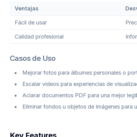
Ventajas
Des
Fácil de usar
Prec
Calidad profesional
Info
Casos de Uso
Mejorar fotos para álbumes personales o port
Escalar videos para experiencias de visualiza
Aclarar documentos PDF para una mejor legib
Eliminar fondos u objetos de imágenes para u
Key Features