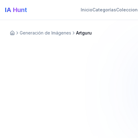
IA Hunt
Inicio
Categorías
Coleccio
Generación de Imágenes
Artguru