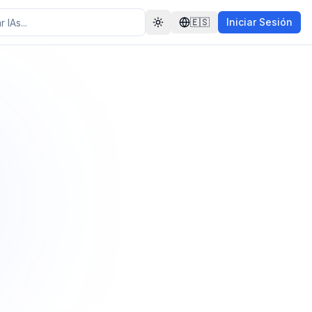
🇪🇸
Iniciar Sesión
Toggle theme