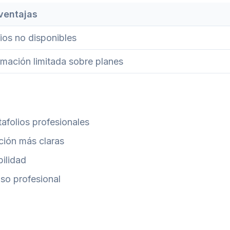
ventajas
ios no disponibles
rmación limitada sobre planes
afolios profesionales
ción más claras
ilidad
so profesional