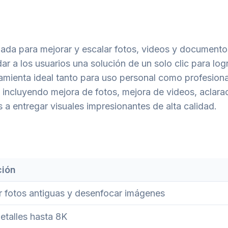
ñada para mejorar y escalar fotos, videos y document
ar a los usuarios una solución de un solo clic para log
rramienta ideal tanto para uso personal como profesiona
, incluyendo mejora de fotos, mejora de videos, aclara
 a entregar visuales impresionantes de alta calidad.
ción
r fotos antiguas y desenfocar imágenes
etalles hasta 8K