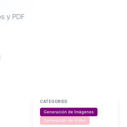
os y PDF
CATEGORIES
Generación de Imágenes
Generación de Video