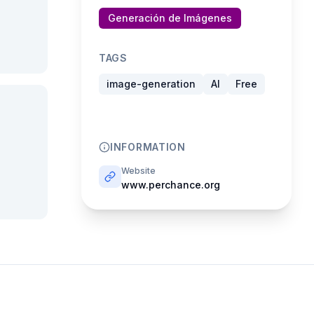
Generación de Imágenes
TAGS
image-generation
AI
Free
INFORMATION
Website
www.perchance.org