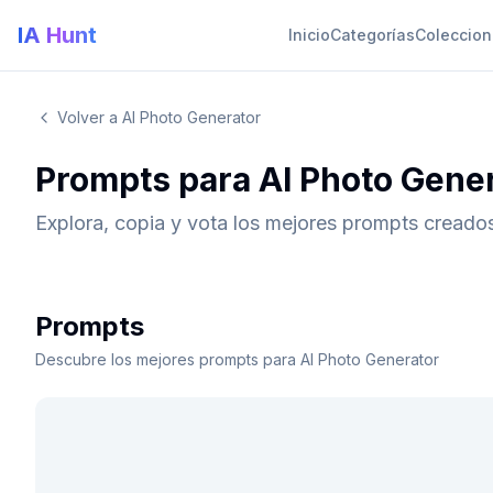
IA Hunt
Inicio
Categorías
Coleccio
Volver a AI Photo Generator
Prompts para AI Photo Gene
Explora, copia y vota los mejores prompts creado
Prompts
Descubre los mejores prompts para AI Photo Generator