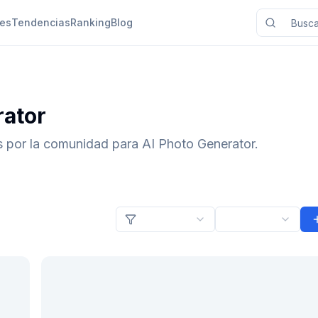
nes
Tendencias
Ranking
Blog
rator
s por la comunidad para AI Photo Generator.