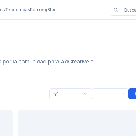
nes
Tendencias
Ranking
Blog
s por la comunidad para AdCreative.ai.