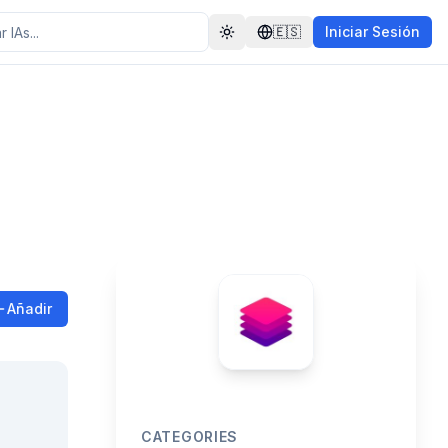
🇪🇸
Iniciar Sesión
Toggle theme
Añadir
CATEGORIES