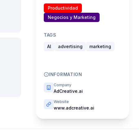
Productividad
Negocios y Marketing
TAGS
AI
advertising
marketing
INFORMATION
Company
AdCreative.ai
Website
www.adcreative.ai