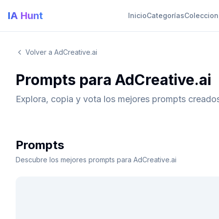
IA Hunt
Inicio
Categorías
Coleccio
Volver a AdCreative.ai
Prompts para AdCreative.ai
Explora, copia y vota los mejores prompts creado
Prompts
Descubre los mejores prompts para AdCreative.ai