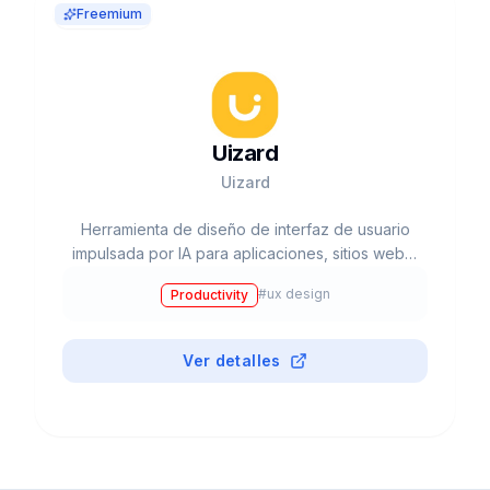
Freemium
Uizard
Uizard
Herramienta de diseño de interfaz de usuario
impulsada por IA para aplicaciones, sitios web y
software de escritorio
#
ux design
Productivity
Ver detalles