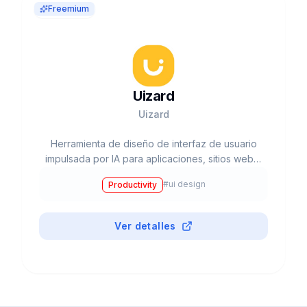
Freemium
Uizard
Uizard
Herramienta de diseño de interfaz de usuario
impulsada por IA para aplicaciones, sitios web y
software de escritorio
#
ui design
Productivity
Ver detalles