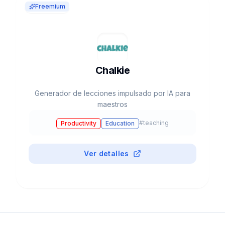
Freemium
Chalkie
Generador de lecciones impulsado por IA para
maestros
#
teaching
Productivity
Education
Ver detalles