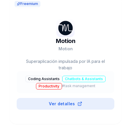
Freemium
Motion
Motion
Superaplicación impulsada por IA para el
trabajo
Coding Assistants
Chatbots & Assistants
#
task management
Productivity
Ver detalles