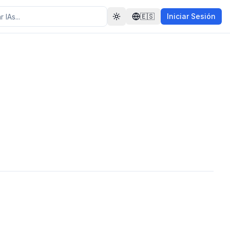
🇪🇸
Iniciar Sesión
Toggle theme