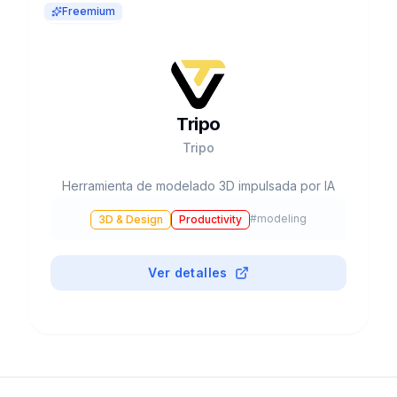
Freemium
Tripo
Tripo
Herramienta de modelado 3D impulsada por IA
#
modeling
3D & Design
Productivity
Ver detalles