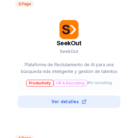
Pago
SeekOut
SeekOut
Plataforma de Reclutamiento de AI para una
búsqueda más inteligente y gestión de talentos
#
hr-recruiting
Productivity
HR & Recruiting
Ver detalles