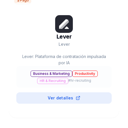
Pago
Lever
Lever
Lever: Plataforma de contratación impulsada
por IA
Business & Marketing
Productivity
#
hr-recruiting
HR & Recruiting
Ver detalles