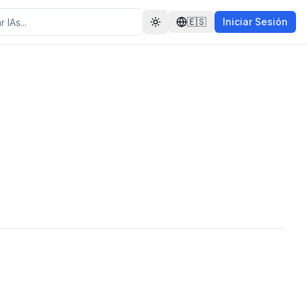
🇪🇸
Iniciar Sesión
Toggle theme