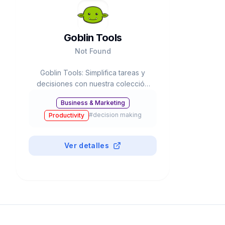
Goblin Tools
Not Found
Goblin Tools: Simplifica tareas y
decisiones con nuestra colección
de herramientas pequeñas y
Business & Marketing
simples
#
decision making
Productivity
Ver detalles