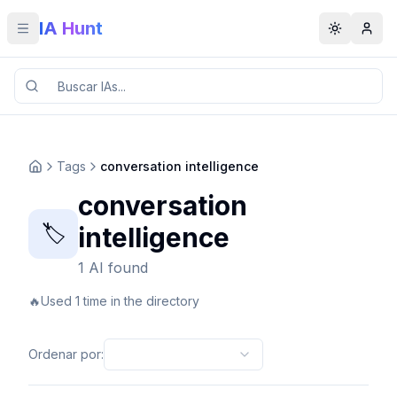
IA Hunt
Toggle menu
Toggle t
Tags
conversation intelligence
conversation
🏷️
intelligence
1 AI found
🔥
Used 1 time in the directory
Ordenar por
: