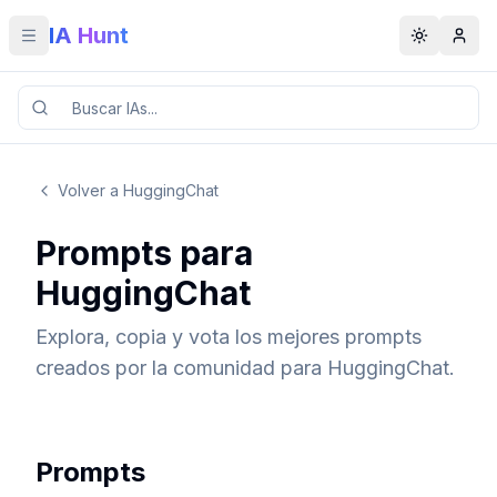
IA Hunt
Toggle menu
Toggle t
Volver a HuggingChat
Prompts para
HuggingChat
Explora, copia y vota los mejores prompts
creados por la comunidad para HuggingChat.
Prompts