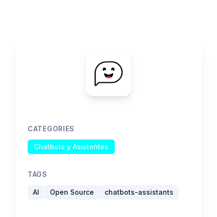
CATEGORIES
Chatbots y Asistentes
TAGS
AI
Open Source
chatbots-assistants