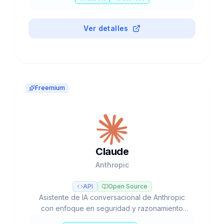
Ver detalles
Freemium
Claude
Anthropic
API
Open Source
Asistente de IA conversacional de Anthropic
con enfoque en seguridad y razonamiento
avanzado, líder en tareas de programación y