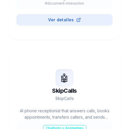
#
document-interaction
Ver detalles
🤖
SkipCalls
SkipCalls
AI phone receptionist that answers calls, books
appointments, transfers callers, and sends
summaries.
Chatbots y Asistentes