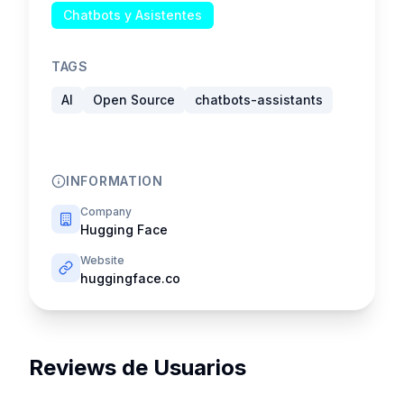
Chatbots y Asistentes
TAGS
AI
Open Source
chatbots-assistants
INFORMATION
Company
Hugging Face
Website
huggingface.co
Reviews de Usuarios