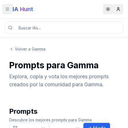
IA Hunt
Toggle menu
Toggle t
Volver a Gamma
Prompts para Gamma
Explora, copia y vota los mejores prompts
creados por la comunidad para Gamma.
Prompts
Descubre los mejores prompts para Gamma
Añadir