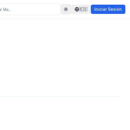
🇪🇸
Iniciar Sesión
Toggle theme