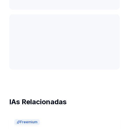
IAs Relacionadas
Freemium