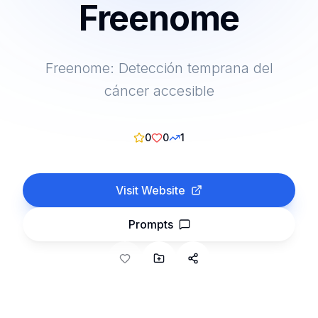
Freenome
Freenome: Detección temprana del
cáncer accesible
0
0
1
Visit Website
Prompts