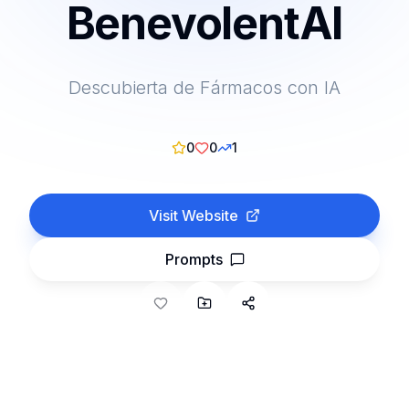
BenevolentAI
Descubierta de Fármacos con IA
0
0
1
Visit Website
Prompts