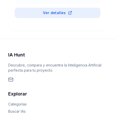
imágenes para optimizar tu productividad y
creatividad.
Ver detalles
IA Hunt
Descubre, compara y encuentra la Inteligencia Artificial
perfecta para tu proyecto.
Explorar
Categorías
Buscar IAs