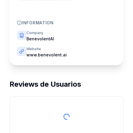
INFORMATION
Company
BenevolentAI
Website
www.benevolent.ai
Reviews de Usuarios